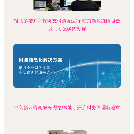
银联多措并举保障支付清算运行 助力新冠疫情阻击
战与实体经济发展
中兴新云咨询服务 数智赋能，开启财务管理新篇章