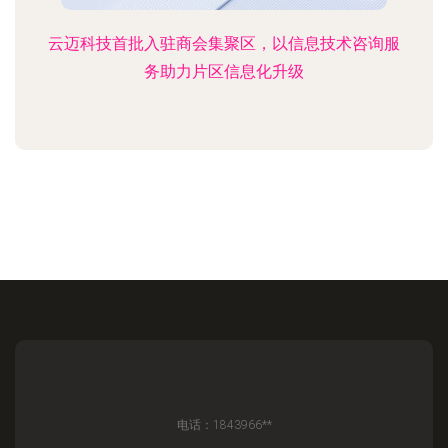
云迈科技首批入驻商会集聚区，以信息技术咨询服
务助力片区信息化升级
电话：1843966**