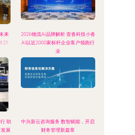
未来
2026物流AI品牌解析 壹沓科技小沓
:21
AI以近2000家标杆企业客户领跑行
业
更新时间：2026-08-06 01:43:47
行 助
中兴新云咨询服务 数智赋能，开启
济发展
财务管理新篇章