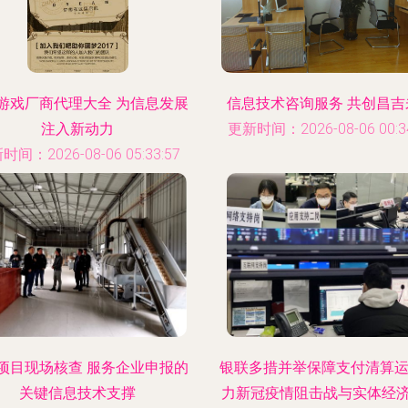
游戏厂商代理大全 为信息发展
信息技术咨询服务 共创昌吉
注入新动力
更新时间：2026-08-06 00:34
时间：2026-08-06 05:33:57
项目现场核查 服务企业申报的
银联多措并举保障支付清算运
关键信息技术支撑
力新冠疫情阻击战与实体经