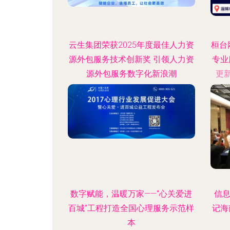
云生集团荣获2025年度最佳人力资
桓台
源外包服务技术创新奖 引领人力资
专业
源外包服务数字化新浪潮
更新
更新时间：2026-08-06 05:14:25
数字赋能，温暖万家——“心关爱进
信
百城”工程打造全国心理服务示范样
记海
本