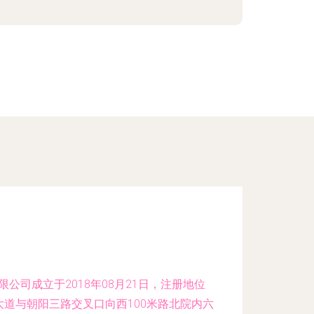
:13
公司成立于2018年08月21日，注册地位
道与朝阳三路交叉口向西100米路北院内六