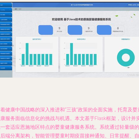
随着健康中国战略的深入推进和“三孩”政策的全面实施，托育及婴
康服务面临信息化的挑战与机遇。本文基于Flask框架，设计并
现一套适应恩施地区特点的婴童健康服务系统。系统通过轻量级
前后端分离架构，智能管理婴童时期疫苗接种通知、日常提醒、