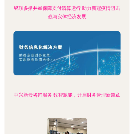
银联多措并举保障支付清算运行 助力新冠疫情阻击
战与实体经济发展
中兴新云咨询服务 数智赋能，开启财务管理新篇章