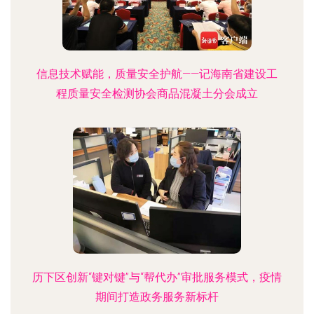
信息技术赋能，质量安全护航——记海南省建设工
程质量安全检测协会商品混凝土分会成立
历下区创新“键对键”与“帮代办”审批服务模式，疫情
期间打造政务服务新标杆