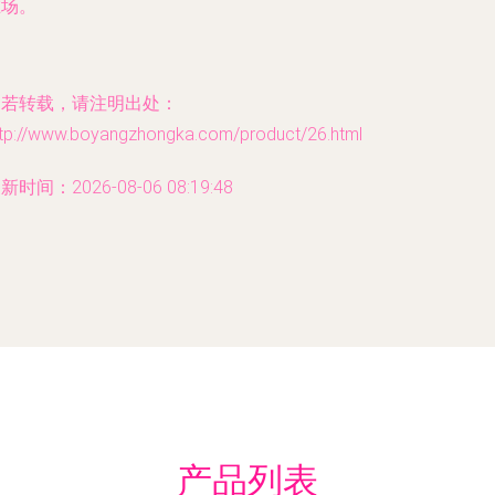
在场。
如若转载，请注明出处：
ttp://www.boyangzhongka.com/product/26.html
新时间：2026-08-06 08:19:48
产品列表