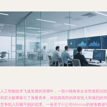
在人工智能技术飞速发展的浪潮中，一批AI独角兽企业凭借前沿技
术和宏大叙事吸引了海量资本，却也因高昂的研发投入和激烈的
竞争陷入巨额亏损的泥潭。一份关于AI公司Minimax的财务数据