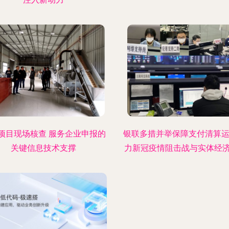
项目现场核查 服务企业申报的
银联多措并举保障支付清算运
关键信息技术支撑
力新冠疫情阻击战与实体经