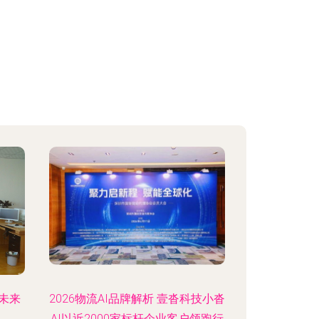
未来
2026物流AI品牌解析 壹沓科技小沓
AI以近2000家标杆企业客户领跑行