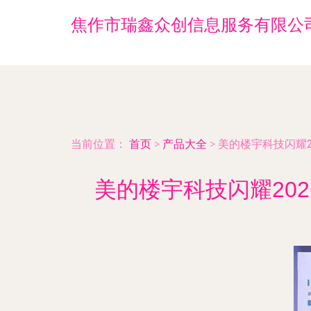
焦作市瑞鑫众创信息服务有限公
当前位置：
首页
>
产品大全
>
美的楼宇科技闪耀2
美的楼宇科技闪耀20