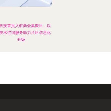
科技首批入驻商会集聚区，以
技术咨询服务助力片区信息化
升级