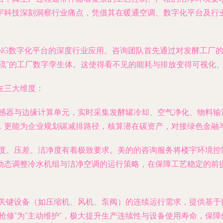
宇科技深刻洞察行业痛点，凭借其在暖通空调、数字化平台及行
LDING数字化平台的深度行业应用。咨询团队首先通过对发酵工
流”的工厂数字孪生体。这使得看不见的能耗与排放变得可视化
在三大维度：
感器与边缘计算单元，实时采集发酵罐冷却、空气净化、物料输
，更能为企业规划碳减排路径，核算潜在碳资产，对接绿色金融
度、压差、洁净度有着极致要求。美的的咨询服务将楼宇环境控制
动态调整冷水机组与洁净空调的运行策略，在保障工艺稳定的前
关键设备（如压缩机、风机、泵阀）的连续运行需求，提供基于
抢修”为“主动维护”，极大提升生产连续性与设备使用寿命，保