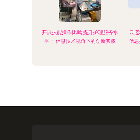
开展技能操作比武 提升护理服务水
云迈
平 — 信息技术视角下的创新实践
信息