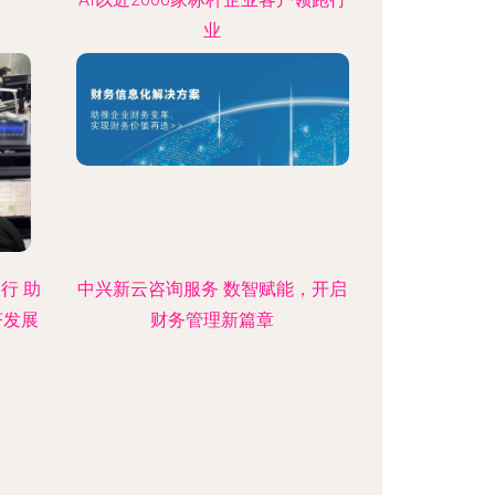
业
行 助
中兴新云咨询服务 数智赋能，开启
济发展
财务管理新篇章