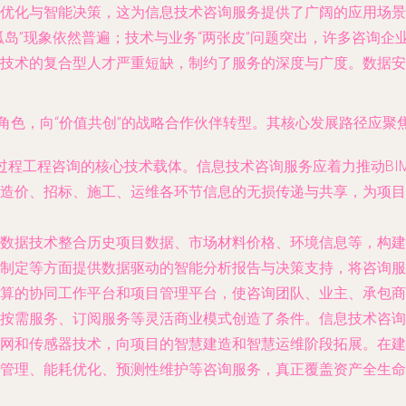
优化与智能决策，这为信息技术咨询服务提供了广阔的应用场景
孤岛”现象依然普遍；技术与业务“两张皮”问题突出，许多咨询
技术的复合型人才严重短缺，制约了服务的深度与广度。数据安
持角色，向“价值共创”的战略合作伙伴转型。其核心发展路径应聚
全过程工程咨询的核心技术载体。信息技术咨询服务应着力推动BI
造价、招标、施工、运维各环节信息的无损传递与共享，为项目
数据技术整合历史项目数据、市场材料价格、环境信息等，构建
制定等方面提供数据驱动的智能分析报告与决策支持，将咨询服
算的协同工作平台和项目管理平台，使咨询团队、业主、承包商
按需服务、订阅服务等灵活商业模式创造了条件。信息技术咨询
网和传感器技术，向项目的智慧建造和智慧运维阶段拓展。在建
管理、能耗优化、预测性维护等咨询服务，真正覆盖资产全生命