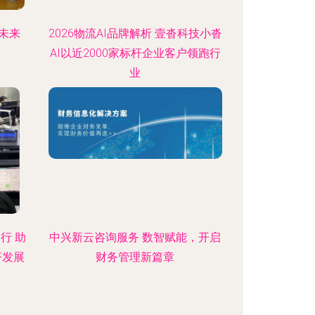
未来
2026物流AI品牌解析 壹沓科技小沓
AI以近2000家标杆企业客户领跑行
业
行 助
中兴新云咨询服务 数智赋能，开启
济发展
财务管理新篇章