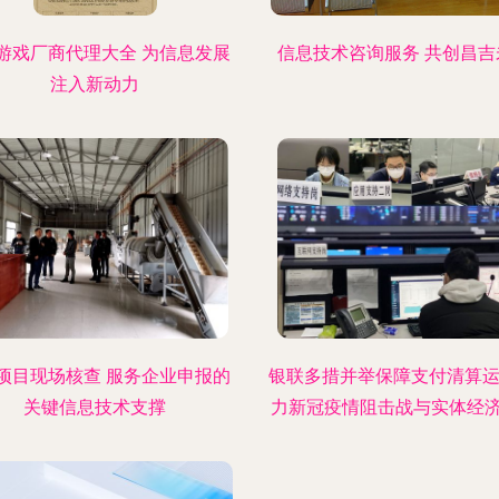
游戏厂商代理大全 为信息发展
信息技术咨询服务 共创昌吉
注入新动力
项目现场核查 服务企业申报的
银联多措并举保障支付清算运
关键信息技术支撑
力新冠疫情阻击战与实体经