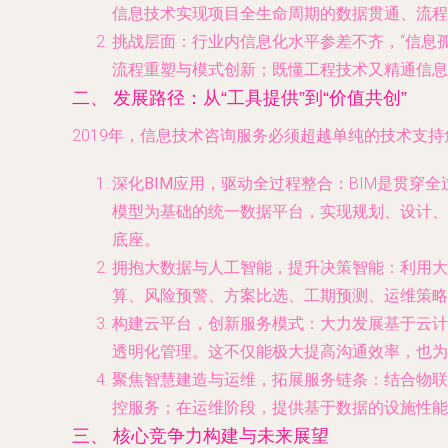
信息技术实现项目全生命周期的数据贯通、流程
挑战层面
：行业内信息化水平参差不齐，“信息
流程重塑与模式创新；既懂工程技术又精通信息
二、 发展路径：从“工具提供”到“价值共创”
2019年，信息技术咨询服务必须超越单纯的技术支
深化BIM应用，驱动全过程整合
：BIM是贯穿
模型为基础的统一数据平台，实现规划、设计、
底座。
拥抱大数据与人工智能，提升决策智能
：利用大
算、风险预警、方案比选、工期预测、运维策略
构建云平台，创新服务模式
：大力发展基于云计
透明化管理。这不仅能极大提高沟通效率，也为
聚焦智慧建造与运维，拓展服务链条
：结合物联
控服务；在运维阶段，提供基于数据的设施性能
三、 核心竞争力构建与未来展望