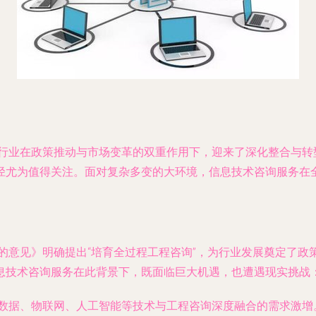
询行业在政策推动与市场变革的双重作用下，迎来了深化整合与
径尤为值得关注。面对复杂多变的大环境，信息技术咨询服务在
的意见》明确提出“培育全过程工程咨询”，为行业发展奠定了政
息技术咨询服务在此背景下，既面临巨大机遇，也遭遇现实挑战
大数据、物联网、人工智能等技术与工程咨询深度融合的需求激