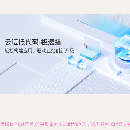
备受瞩目的[城市名]商会集聚区正式启动运营，标志着区域经济协