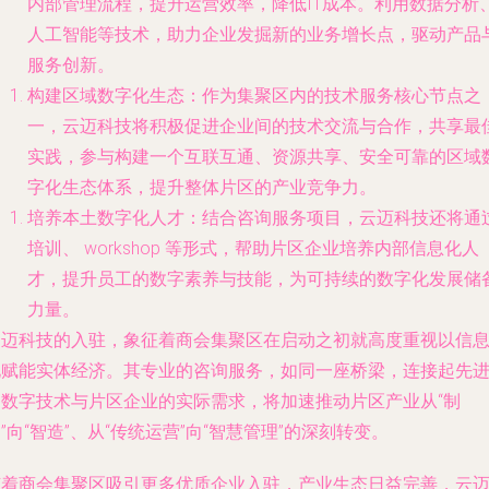
内部管理流程，提升运营效率，降低IT成本。利用数据分析
人工智能等技术，助力企业发掘新的业务增长点，驱动产品
服务创新。
构建区域数字化生态
：作为集聚区内的技术服务核心节点之
一，云迈科技将积极促进企业间的技术交流与合作，共享最
实践，参与构建一个互联互通、资源共享、安全可靠的区域
字化生态体系，提升整体片区的产业竞争力。
培养本土数字化人才
：结合咨询服务项目，云迈科技还将通
培训、 workshop 等形式，帮助片区企业培养内部信息化人
才，提升员工的数字素养与技能，为可持续的数字化发展储
力量。
云迈科技的入驻，象征着商会集聚区在启动之初就高度重视以信
化赋能实体经济。其专业的咨询服务，如同一座桥梁，连接起先
的数字技术与片区企业的实际需求，将加速推动片区产业从“制
”向“智造”、从“传统运营”向“智慧管理”的深刻转变。
随着商会集聚区吸引更多优质企业入驻，产业生态日益完善，云