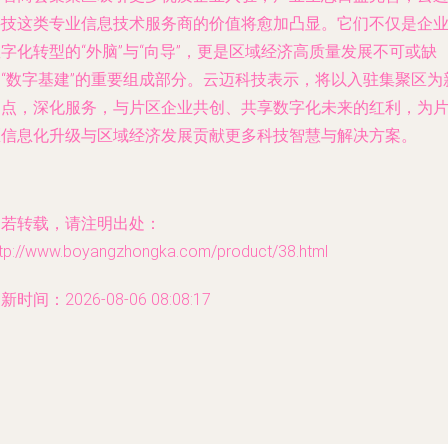
科技这类专业信息技术服务商的价值将愈加凸显。它们不仅是企
字化转型的“外脑”与“向导”，更是区域经济高质量发展不可或缺
的“数字基建”的重要组成部分。云迈科技表示，将以入驻集聚区为
起点，深化服务，与片区企业共创、共享数字化未来的红利，为
区信息化升级与区域经济发展贡献更多科技智慧与解决方案。
如若转载，请注明出处：
ttp://www.boyangzhongka.com/product/38.html
新时间：2026-08-06 08:08:17