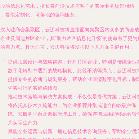
阶段的信息化需求，擅长将前沿技术与客户的实际业务场景相结
合，提供定制化、可落地的咨询服务。
此次入驻商会集聚区，云迈科技将直接面向集聚区内众多的商会
员企业及周边片区企业，其“助力片区信息化升级”的使命有了更为
准的着力点。具体而言，云迈科技将发挥以下几方面关键作用：
提供顶层设计与战略咨询
：针对片区企业，特别是传统企业
数字化转型中遇到的战略模糊、路径不清等痛点，云迈科技
提供专业的诊断与规划服务，帮助企业厘清数字化目标，制
切实可行的实施路线图。
推动技术落地与解决方案集成
：不仅仅是提供方案，云迈科
将依托其技术实施能力，为企业推荐并集成适合的软硬件系
统、云服务平台及数据管理工具，确保咨询成果能够高效转
为实际生产力。
赋能企业运营与创新
：通过信息技术咨询服务，帮助企业优